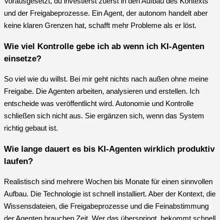
Vorausgesetzt, du investierst zuerst in den Aufbau des Kontexts
und der Freigabeprozesse. Ein Agent, der autonom handelt aber
keine klaren Grenzen hat, schafft mehr Probleme als er löst.
Wie viel Kontrolle gebe ich ab wenn ich KI-Agenten
einsetze?
So viel wie du willst. Bei mir geht nichts nach außen ohne meine
Freigabe. Die Agenten arbeiten, analysieren und erstellen. Ich
entscheide was veröffentlicht wird. Autonomie und Kontrolle
schließen sich nicht aus. Sie ergänzen sich, wenn das System
richtig gebaut ist.
Wie lange dauert es bis KI-Agenten wirklich produktiv
laufen?
Realistisch sind mehrere Wochen bis Monate für einen sinnvollen
Aufbau. Die Technologie ist schnell installiert. Aber der Kontext, die
Wissensdateien, die Freigabeprozesse und die Feinabstimmung
der Agenten brauchen Zeit. Wer das überspringt, bekommt schnell