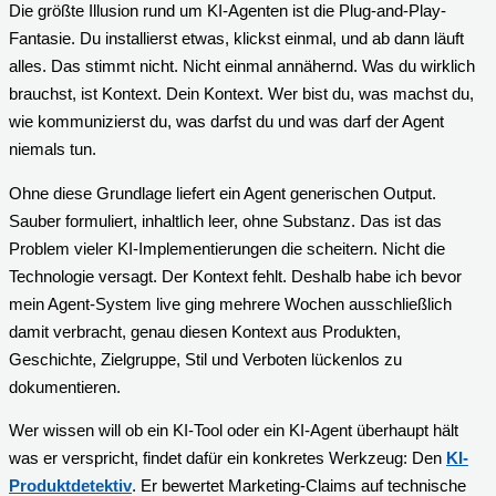
Die größte Illusion rund um KI-Agenten ist die Plug-and-Play-
Fantasie. Du installierst etwas, klickst einmal, und ab dann läuft
alles. Das stimmt nicht. Nicht einmal annähernd. Was du wirklich
brauchst, ist Kontext. Dein Kontext. Wer bist du, was machst du,
wie kommunizierst du, was darfst du und was darf der Agent
niemals tun.
Ohne diese Grundlage liefert ein Agent generischen Output.
Sauber formuliert, inhaltlich leer, ohne Substanz. Das ist das
Problem vieler KI-Implementierungen die scheitern. Nicht die
Technologie versagt. Der Kontext fehlt. Deshalb habe ich bevor
mein Agent-System live ging mehrere Wochen ausschließlich
damit verbracht, genau diesen Kontext aus Produkten,
Geschichte, Zielgruppe, Stil und Verboten lückenlos zu
dokumentieren.
Wer wissen will ob ein KI-Tool oder ein KI-Agent überhaupt hält
was er verspricht, findet dafür ein konkretes Werkzeug: Den
KI-
Produktdetektiv
. Er bewertet Marketing-Claims auf technische