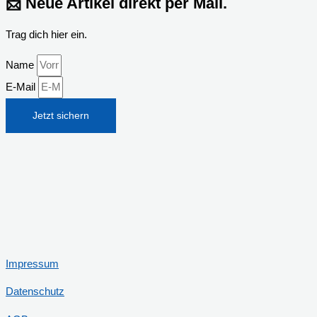
📩 Neue Artikel direkt per Mail.
Trag dich hier ein.
Name
E-Mail
Jetzt sichern
Impressum
Datenschutz