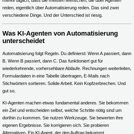
merke täglich, dass die meisten Menschen, die über Agenten
reden, eigentlich über Automatisierung reden. Das sind zwei
verschiedene Dinge. Und der Unterschied ist riesig.
Was KI-Agenten von Automatisierung
unterscheidet
Automatisierung folgt Regeln. Du definierst: Wenn A passiert, dann
B. Wenn B passiert, dann C. Das funktioniert gut für
wiederkehrende, vorhersehbare Abläufe. Rechnungen weiterleiten,
Formulardaten in eine Tabelle übertragen, E-Mails nach
Stichwörtern sortieren. Solide Arbeit. Kein Kopfzerbrechen. Und
gut so.
KI-Agenten machen etwas fundamental anderes. Sie bekommen
ein Ziel und entscheiden selbst, welche Schritte nötig sind um
dorthin zu kommen. Sie nutzen Werkzeuge. Sie bewerten ihre
eigenen Ergebnisse. Sie korrigieren sich. Sie probieren
Alternativen. Ein KI-Agent, der den Auftrag bekommt