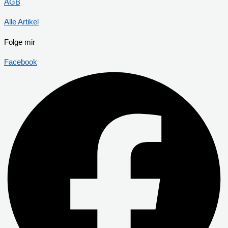
AGB
Alle Artikel
Folge mir
Facebook