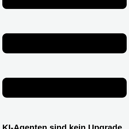
KI-Agenten sind kein Upgrade,