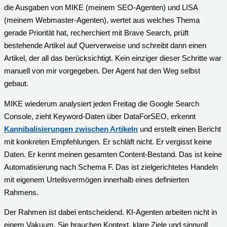
die Ausgaben von MIKE (meinem SEO-Agenten) und LISA
(meinem Webmaster-Agenten), wertet aus welches Thema
gerade Priorität hat, recherchiert mit Brave Search, prüft
bestehende Artikel auf Querverweise und schreibt dann einen
Artikel, der all das berücksichtigt. Kein einziger dieser Schritte war
manuell von mir vorgegeben. Der Agent hat den Weg selbst
gebaut.
MIKE wiederum analysiert jeden Freitag die Google Search
Console, zieht Keyword-Daten über DataForSEO, erkennt
Kannibalisierungen zwischen Artikeln
und erstellt einen Bericht
mit konkreten Empfehlungen. Er schläft nicht. Er vergisst keine
Daten. Er kennt meinen gesamten Content-Bestand. Das ist keine
Automatisierung nach Schema F. Das ist zielgerichtetes Handeln
mit eigenem Urteilsvermögen innerhalb eines definierten
Rahmens.
Der Rahmen ist dabei entscheidend. KI-Agenten arbeiten nicht in
einem Vakuum. Sie brauchen Kontext, klare Ziele und sinnvoll